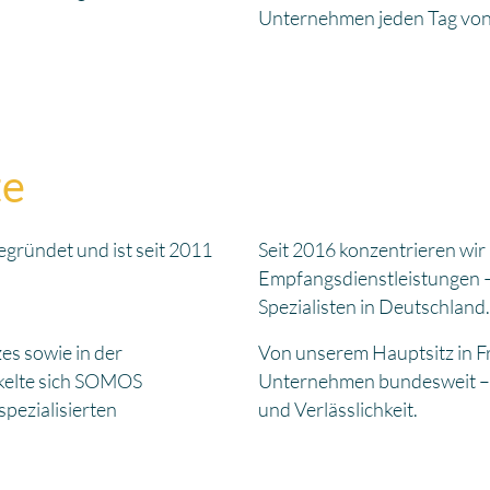
Unternehmen jeden Tag von s
te
ündet und ist seit 2011
Seit 2016 konzentrieren wir
Empfangsdienstleistungen 
Spezialisten in Deutschland.
s sowie in der
Von unserem Hauptsitz in F
ckelte sich SOMOS
Unternehmen bundesweit – mi
spezialisierten
und Verlässlichkeit.