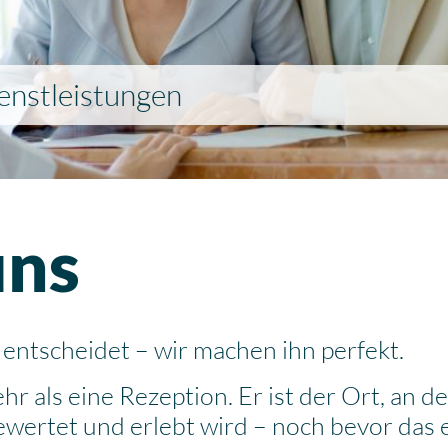
nstleistungen
uns
 entscheidet – wir machen ihn perfekt.
hr als eine Rezeption. Er ist der Ort, an
rtet und erlebt wird – noch bevor das e