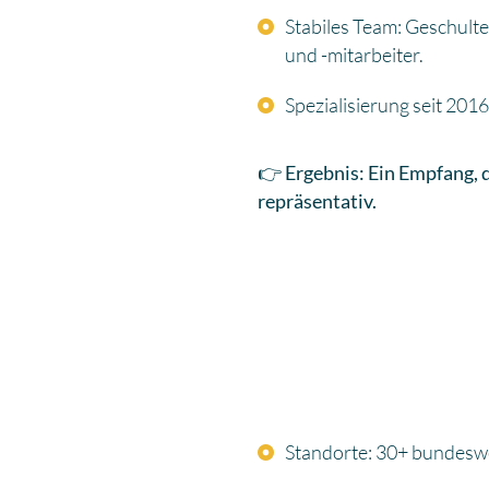
Stabiles Team: Geschul
und -mitarbeiter.
Spezialisierung seit 20
👉
Ergebnis: Ein Empfang, de
repräsentativ.
Standorte: 30+ bundesw