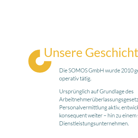
Unsere Geschich
Die SOMOS GmbH wurde 2010 gegr
operativ tätig.
Ursprünglich auf Grundlage des
Arbeitnehmerüberlassungsgesetze
Personalvermittlung aktiv, entwi
konsequent weiter – hin zu einem 
Dienstleistungsunternehmen.