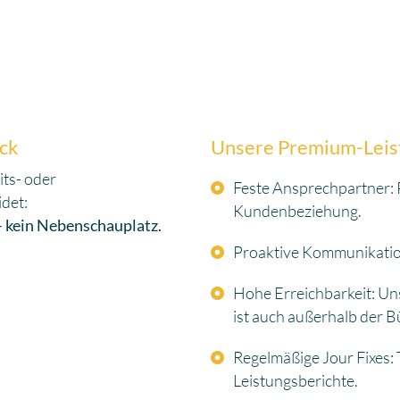
ick
Unsere Premium-Leist
its- oder
Feste Ansprechpartner: 
det:
Kundenbeziehung.
– kein Nebenschauplatz.
Proaktive Kommunikatio
Hohe Erreichbarkeit: Un
ist auch außerhalb der B
Regelmäßige Jour Fixes
Leistungsberichte.