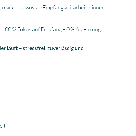
te, markenbewusste Empfangsmitarbeiterinnen
16: 100 % Fokus auf Empfang – 0 % Ablenkung.
r läuft – stressfrei, zuverlässig und
eit