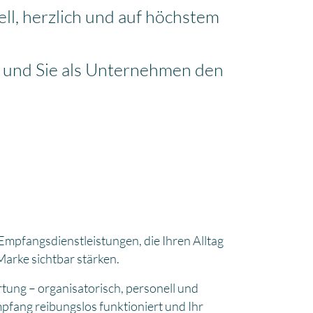
ll, herzlich und auf höchstem
 – und Sie als Unternehmen den
pfangsdienstleistungen, die Ihren Alltag
Marke sichtbar stärken.
ng – organisatorisch, personell und
mpfang reibungslos funktioniert und Ihr